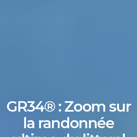
GR34® : Zoom sur
la randonnée