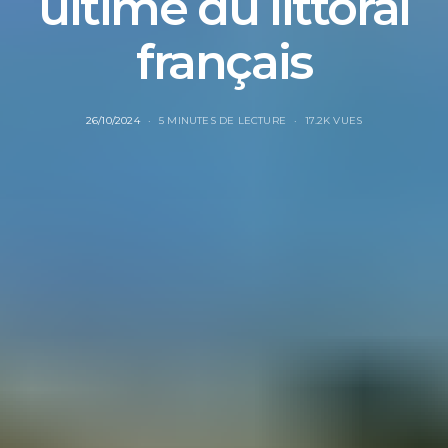
ultime du littoral
français
26/10/2024
5 MINUTES DE LECTURE
17.2K VUES