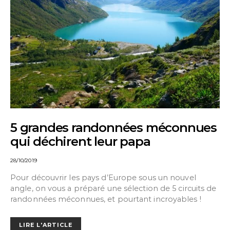
5 grandes randonnées méconnues
qui déchirent leur papa
28/10/2019
Pour découvrir les pays d’Europe sous un nouvel
angle, on vous a préparé une sélection de 5 circuits de
randonnées méconnues, et pourtant incroyables !
LIRE L'ARTICLE