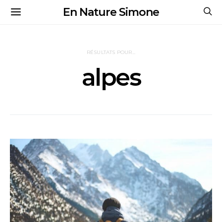
En Nature Simone
RÉSULTATS POUR...
alpes