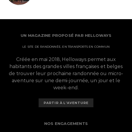
UN MAGAZINE PROPOSÉ PAR HELLOWAYS
LE SITE DE RANDONNÉE, EN TRANSPORTS EN COMMUN
Créée en mai 2018, Helloways permet aux
habitants des grandes villes françaises et belges
de trouver leur prochaine randonnée ou micro-
aventure sur une demi-journée, un jour et le
week-end.
PARTIR À L'AVENTURE
NOS ENGAGEMENTS