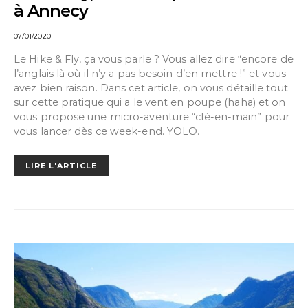
à Annecy
07/01/2020
Le Hike & Fly, ça vous parle ? Vous allez dire “encore de
l’anglais là où il n’y a pas besoin d’en mettre !” et vous
avez bien raison. Dans cet article, on vous détaille tout
sur cette pratique qui a le vent en poupe (haha) et on
vous propose une micro-aventure “clé-en-main” pour
vous lancer dès ce week-end. YOLO.
LIRE L'ARTICLE