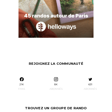
REJOIGNEZ LA COMMUNAUTÉ
21K
8K
631
FANS
ABONNÉS
ABONNÉS
TROUVEZ UN GROUPE DE RANDO