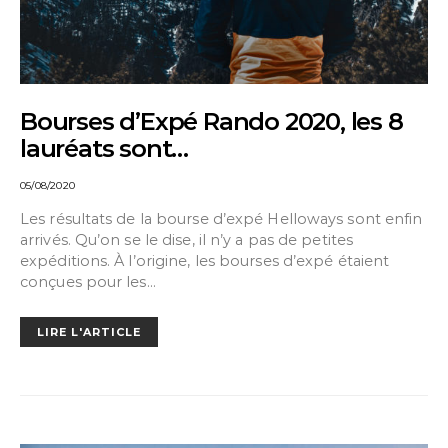
Bourses d’Expé Rando 2020, les 8
lauréats sont…
05/08/2020
Les résultats de la bourse d’expé Helloways sont enfin
arrivés. Qu’on se le dise, il n’y a pas de petites
expéditions. À l’origine, les bourses d’expé étaient
conçues pour les…
LIRE L'ARTICLE