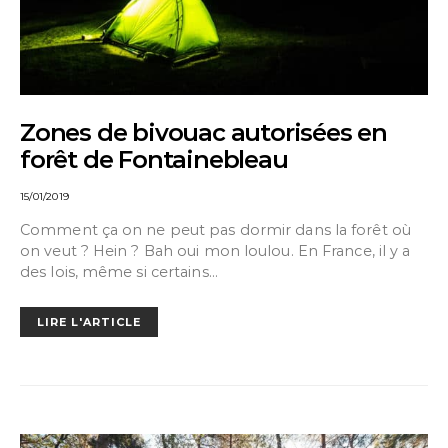
Zones de bivouac autorisées en
forêt de Fontainebleau
15/01/2019
Comment ça on ne peut pas dormir dans la forêt où
on veut ? Hein ? Bah oui mon loulou. En France, il y a
des lois, même si certains…
LIRE L'ARTICLE