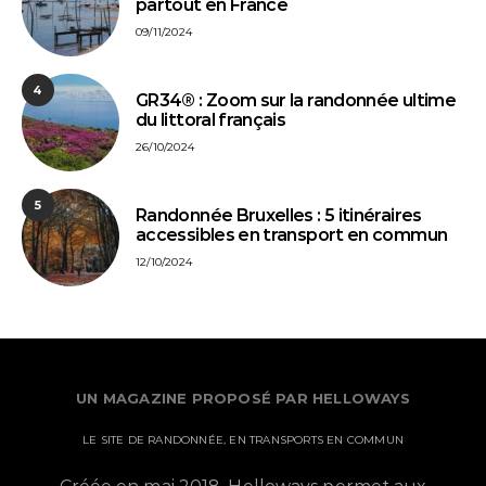
partout en France
09/11/2024
4
GR34® : Zoom sur la randonnée ultime
du littoral français
26/10/2024
5
Randonnée Bruxelles : 5 itinéraires
accessibles en transport en commun
12/10/2024
UN MAGAZINE PROPOSÉ PAR HELLOWAYS
LE SITE DE RANDONNÉE, EN TRANSPORTS EN COMMUN