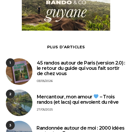
PLUS D’ARTICLES
45 randos autour de Paris (version 2.0) :
1
le retour du guide qui vous fait sortir
de chez vous
03/05/2026
2
Mercantour, mon amour
– Trois
randos (et lacs) qui envoient du rêve
27/05/2025
3
⁠Randonnée autour de moi : 2000 idées