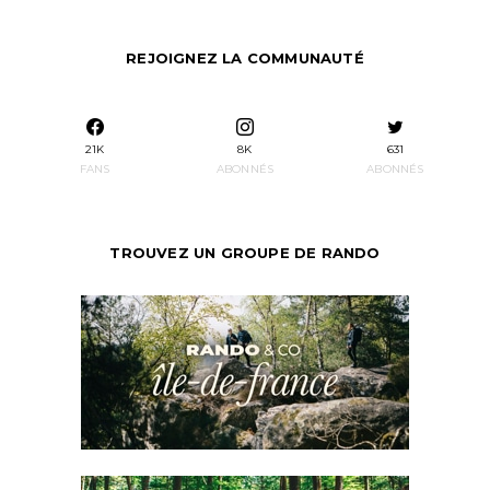
REJOIGNEZ LA COMMUNAUTÉ
21K
8K
631
FANS
ABONNÉS
ABONNÉS
TROUVEZ UN GROUPE DE RANDO