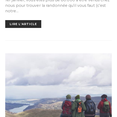
1er janvier, vous êtes plus de 80.000 à être venus chez
nous pour trouver la randonnée qu’il vous faut (c’est
notre…
LIRE L'ARTICLE