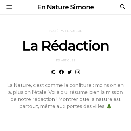
En Nature Simone
POSTÉ PAR L'AUTEUR
La Rédaction
113 ARTICLES
La Nature, c'est comme la confiture : moins on en
a, plus on l'étale. Voilà qui résume bien la mission
de notre rédaction ! Montrer que la nature est
partout, même aux portes des villes.