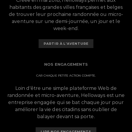
Créée en mai 2018, Helloways permet aux
habitants des grandes villes françaises et belges
de trouver leur prochaine randonnée ou micro-
aventure sur une demi-journée, un jour et le
week-end.
PARTIR À L'AVENTURE
NOS ENGAGEMENTS
CAR CHAQUE PETITE ACTION COMPTE.
Loin d'être une simple plateforme Web de
randonnée et micro-aventure, Helloways est une
entreprise engagée qui se bat chaque jour pour
améliorer la vie des citadins sans oublier de
balayer devant sa porte.
LIRE NOS ENGAGEMENTS