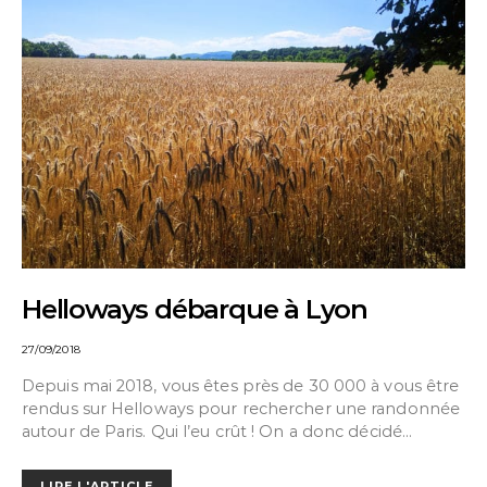
Helloways débarque à Lyon
27/09/2018
Depuis mai 2018, vous êtes près de 30 000 à vous être
rendus sur Helloways pour rechercher une randonnée
autour de Paris. Qui l’eu crût ! On a donc décidé…
LIRE L'ARTICLE