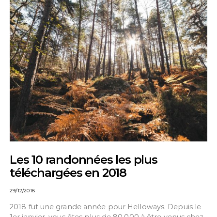
Les 10 randonnées les plus
téléchargées en 2018
29/12/2018
2018 fut une grande année pour Helloways. Depuis le