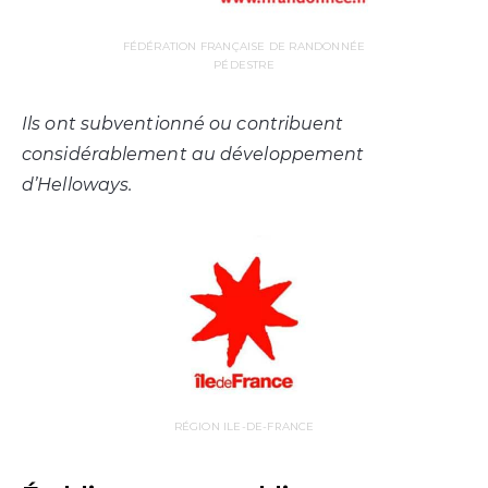
FÉDÉRATION FRANÇAISE DE RANDONNÉE
PÉDESTRE
I
ls ont subventionné ou contribuent
considérablement au développement
d’Helloways.
RÉGION ILE-DE-FRANCE