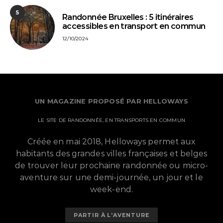
5
Randonnée Bruxelles : 5 itinéraires
accessibles en transport en commun
12/10/2024
UN MAGAZINE PROPOSÉ PAR HELLOWAYS
LE SITE DE RANDONNÉE, EN TRANSPORTS EN COMMUN
Créée en mai 2018, Helloways permet aux
habitants des grandes villes françaises et belges
de trouver leur prochaine randonnée ou micro-
aventure sur une demi-journée, un jour et le
week-end.
PARTIR À L'AVENTURE