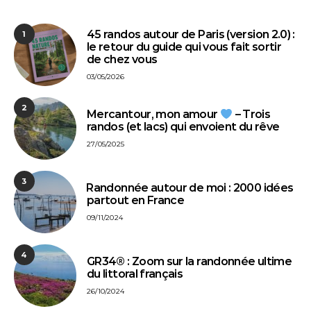
45 randos autour de Paris (version 2.0) :
1
le retour du guide qui vous fait sortir
de chez vous
03/05/2026
2
Mercantour, mon amour
– Trois
randos (et lacs) qui envoient du rêve
27/05/2025
3
⁠Randonnée autour de moi : 2000 idées
partout en France
09/11/2024
4
GR34® : Zoom sur la randonnée ultime
du littoral français
26/10/2024