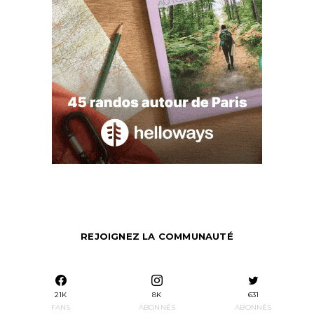
REJOIGNEZ LA COMMUNAUTÉ
21K
8K
631
FANS
ABONNÉS
ABONNÉS