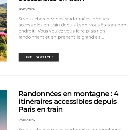
20/05/2024
Si vous cherchez des randonnées longues
accessibles en train depuis Lyon, vous êtes au bon
endroit ! Vous voulez vous faire plaisir en
randonnant et en prenant le grand air,…
LIRE L'ARTICLE
Randonnées en montagne : 4
itinéraires accessibles depuis
Paris en train
27/04/2024
Si vous cherchez des randonnées en montagne