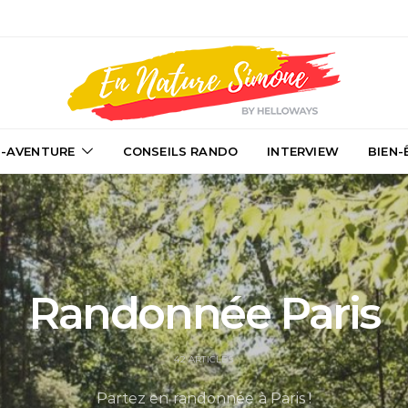
-AVENTURE
CONSEILS RANDO
INTERVIEW
BIEN-
Randonnée Paris
42 ARTICLES
Partez en randonnée à Paris !