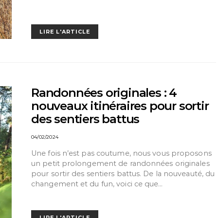
LIRE L'ARTICLE
Randonnées originales : 4
nouveaux itinéraires pour sortir
des sentiers battus
04/02/2024
Une fois n’est pas coutume, nous vous proposons
un petit prolongement de randonnées originales
pour sortir des sentiers battus. De la nouveauté, du
changement et du fun, voici ce que…
LIRE L'ARTICLE