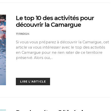
Le top 10 des activités pour
découvrir la Camargue
17/09/2024
Si vous vous préparez à découvrir la Camargue, cet
article va vous intéresser avec le top des activités
en Camargue pour ne rien rater de ce territoire
préservé. Alors oui,…
LIRE L'ARTICLE