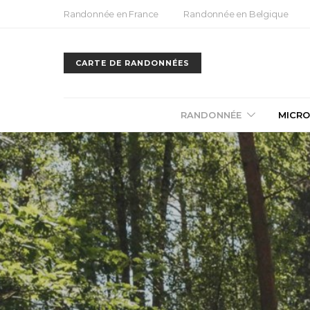
Randonnée en France
Randonnée en Belgique
CARTE DE RANDONNÉES
RANDONNÉE
MICRO