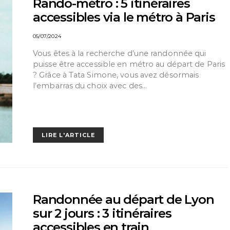
Rando-métro : 5 itinéraires
accessibles via le métro à Paris
05/07/2024
Vous êtes à la recherche d’une randonnée qui
puisse être accessible en métro au départ de Paris
? Grâce à Tata Simone, vous avez désormais
l’embarras du choix avec des…
LIRE L'ARTICLE
Randonnée au départ de Lyon
sur 2 jours : 3 itinéraires
accessibles en train