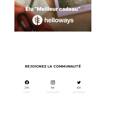
REJOIGNEZ LA COMMUNAUTÉ
21K
8K
631
FANS
ABONNÉS
ABONNÉS