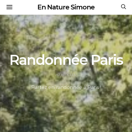
En Nature Simone
Randonnée Paris
42 ARTICLES
Partez en randonnée à Paris !