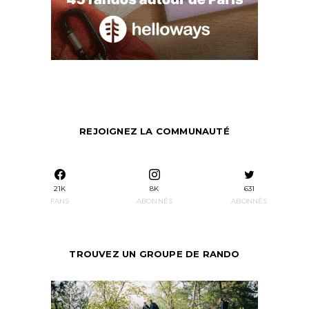
REJOIGNEZ LA COMMUNAUTÉ
21K
8K
631
FANS
ABONNÉS
ABONNÉS
TROUVEZ UN GROUPE DE RANDO