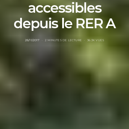
accessibles
depuis le RER A
28/11/2017
2 MINUTES DE LECTURE
36.3K VUES