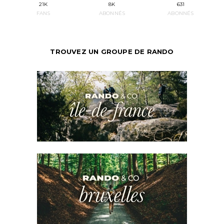
21K
8K
631
FANS
ABONNÉS
ABONNÉS
TROUVEZ UN GROUPE DE RANDO