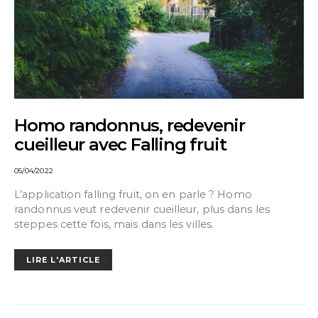
Homo randonnus, redevenir
cueilleur avec Falling fruit
05/04/2022
L’application falling fruit, on en parle ? Homo
randonnus veut redevenir cueilleur, plus dans les
steppes cette fois, mais dans les villes.
LIRE L'ARTICLE