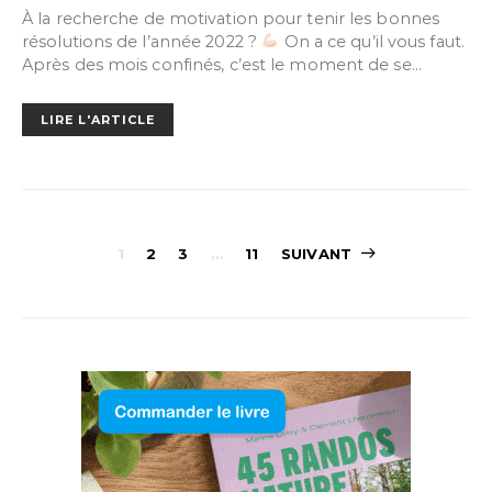
À la recherche de motivation pour tenir les bonnes
résolutions de l’année 2022 ?
On a ce qu’il vous faut.
Après des mois confinés, c’est le moment de se…
LIRE L'ARTICLE
Navigation
1
2
3
…
11
SUIVANT
des
articles