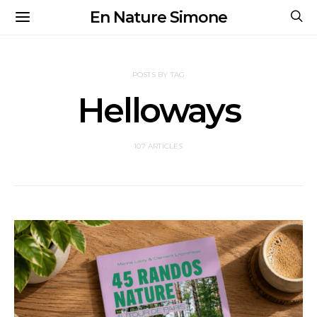
En Nature Simone
POSTS BY TAG
Helloways
107 ARTICLES