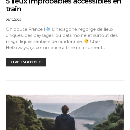
5 lieux improbables accessibles en
train
06/10/2022
Oh douce France !
L’hexagone regorge de lieux
uniques, des paysages, du patrimoine et surtout des
magnifiques sentiers de randonnée.
Chez
Helloways, ça commence à faire un moment…
LIRE L'ARTICLE