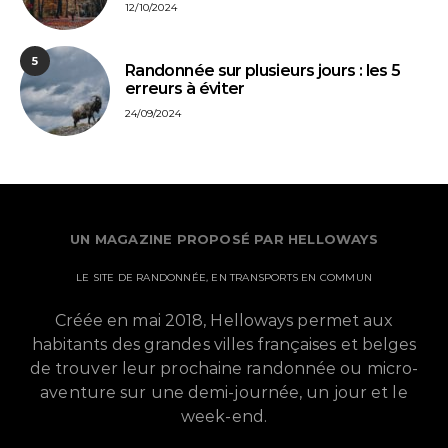
12/10/2024
5
Randonnée sur plusieurs jours : les 5
erreurs à éviter
24/09/2024
UN MAGAZINE PROPOSÉ PAR HELLOWAYS
LE SITE DE RANDONNÉE, EN TRANSPORTS EN COMMUN
Créée en mai 2018, Helloways permet aux
habitants des grandes villes françaises et belges
de trouver leur prochaine randonnée ou micro-
aventure sur une demi-journée, un jour et le
week-end.