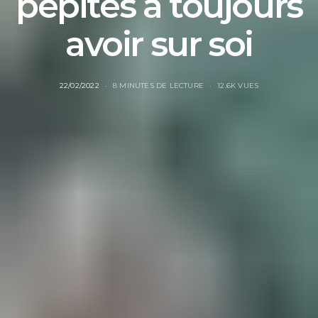
pépites à toujours
avoir sur soi
22/02/2022
8 MINUTES DE LECTURE
12.6K VUES