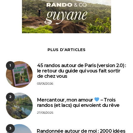
PLUS D’ARTICLES
45 randos autour de Paris (version 2.0) :
1
le retour du guide qui vous fait sortir
de chez vous
03/05/2026
2
Mercantour, mon amour
– Trois
randos (et lacs) qui envoient du rêve
27/05/2025
3
⁠Randonnée autour de moi : 2000 idées