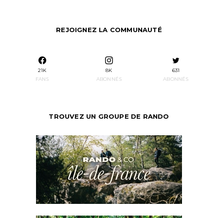
REJOIGNEZ LA COMMUNAUTÉ
21K
8K
631
FANS
ABONNÉS
ABONNÉS
TROUVEZ UN GROUPE DE RANDO