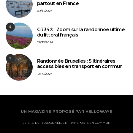
partout en France
09/11/2024
4
GR34® : Zoom sur la randonnée ultime
du littoral français
26/10/2024
5
Randonnée Bruxelles : 5 itinéraires
accessibles en transport en commun
12/10/2024
UN MAGAZINE PROPOSÉ PAR HELLOWAYS
LE SITE DE RANDONNÉE, EN TRANSPORTS EN COMMUN