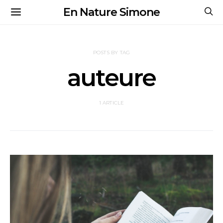
En Nature Simone
POSTS BY TAG
auteure
1 ARTICLE