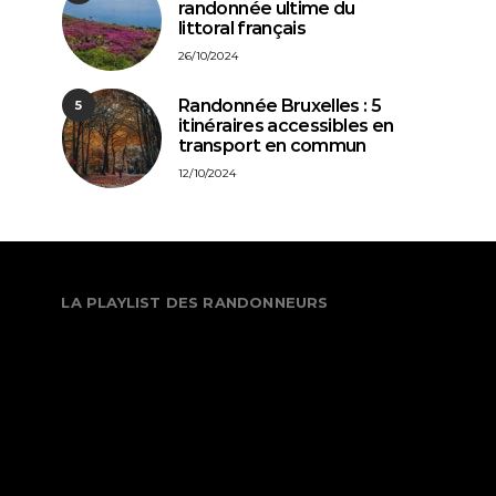
randonnée ultime du
littoral français
26/10/2024
Randonnée Bruxelles : 5
5
itinéraires accessibles en
transport en commun
12/10/2024
LA PLAYLIST DES RANDONNEURS