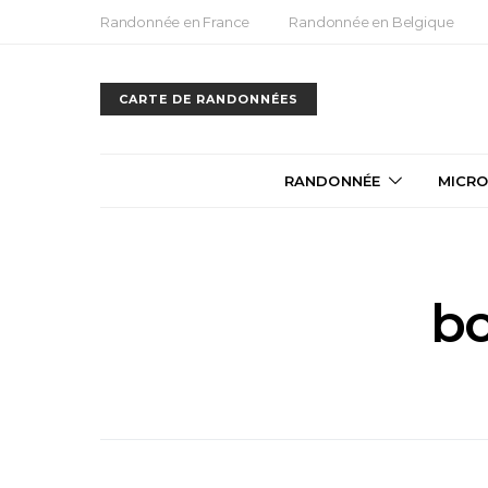
Randonnée en France
Randonnée en Belgique
CARTE DE RANDONNÉES
RANDONNÉE
MICRO
b