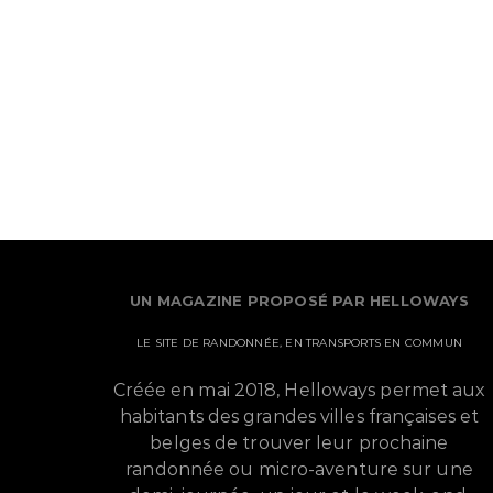
UN MAGAZINE PROPOSÉ PAR HELLOWAYS
LE SITE DE RANDONNÉE, EN TRANSPORTS EN COMMUN
Créée en mai 2018, Helloways permet aux
habitants des grandes villes françaises et
belges de trouver leur prochaine
randonnée ou micro-aventure sur une