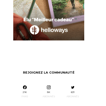
REJOIGNEZ LA COMMUNAUTÉ
21K
8K
631
FANS
ABONNÉS
ABONNÉS