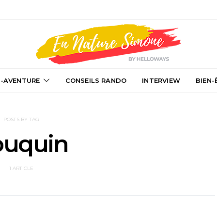
-AVENTURE
CONSEILS RANDO
INTERVIEW
BIEN-
POSTS BY TAG
ouquin
1 ARTICLE