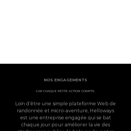
NOS ENGAGEMENTS
CAR CHAQUE PETITE ACTION COMPTE.
Loin d'être une simple plateforme Web de
randonnée et micro-aventure, Helloways
est une entreprise engagée qui se bat
chaque jour pour améliorer la vie des