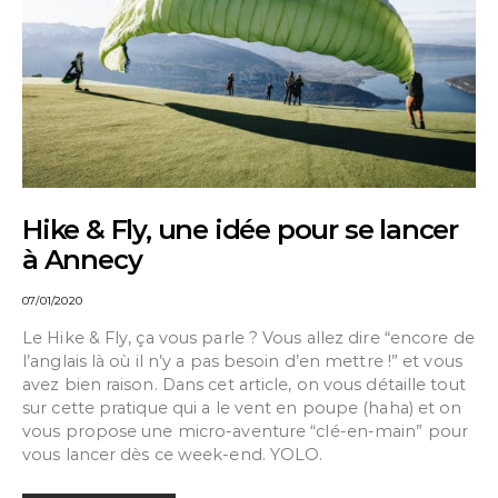
Hike & Fly, une idée pour se lancer
à Annecy
07/01/2020
Le Hike & Fly, ça vous parle ? Vous allez dire “encore de
l’anglais là où il n’y a pas besoin d’en mettre !” et vous
avez bien raison. Dans cet article, on vous détaille tout
sur cette pratique qui a le vent en poupe (haha) et on
vous propose une micro-aventure “clé-en-main” pour
vous lancer dès ce week-end. YOLO.