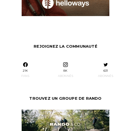
REJOIGNEZ LA COMMUNAUTÉ
21K
8K
631
FANS
ABONNÉS
ABONNÉS
TROUVEZ UN GROUPE DE RANDO