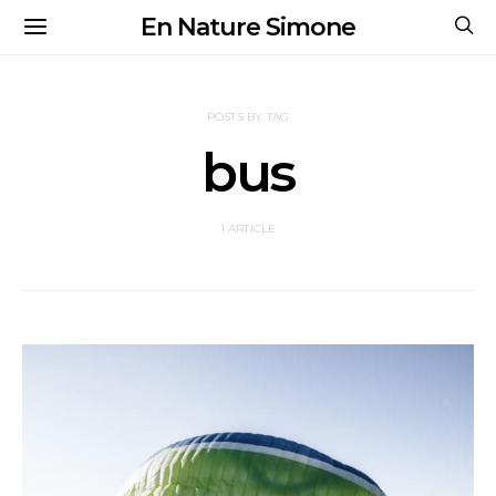
En Nature Simone
POSTS BY TAG
bus
1 ARTICLE