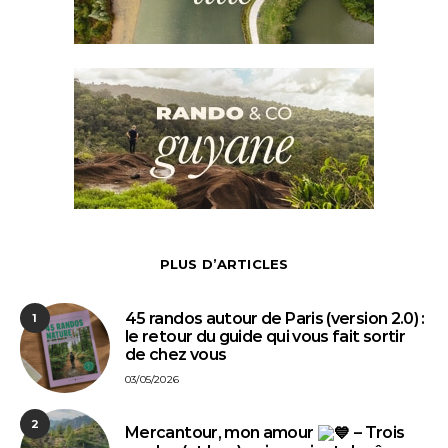
PLUS D’ARTICLES
45 randos autour de Paris (version 2.0) :
1
le retour du guide qui vous fait sortir
de chez vous
03/05/2026
2
Mercantour, mon amour
– Trois