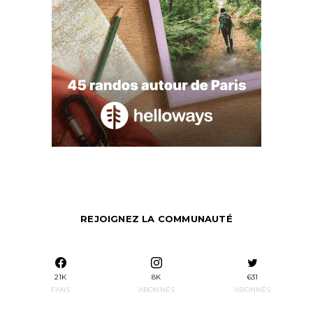
REJOIGNEZ LA COMMUNAUTÉ
21K
8K
631
FANS
ABONNÉS
ABONNÉS