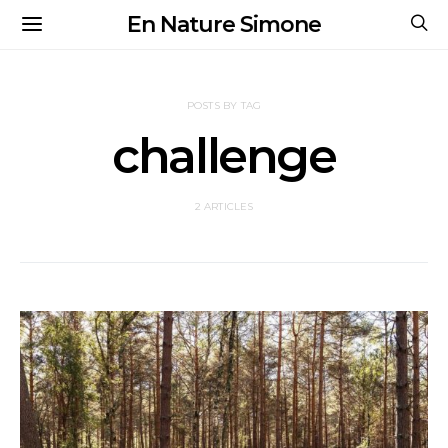
En Nature Simone
POSTS BY TAG
challenge
2 ARTICLES