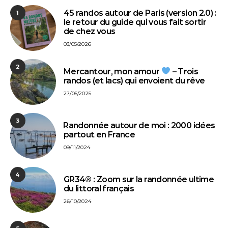
45 randos autour de Paris (version 2.0) :
1
le retour du guide qui vous fait sortir
de chez vous
03/05/2026
2
Mercantour, mon amour
– Trois
randos (et lacs) qui envoient du rêve
27/05/2025
3
⁠Randonnée autour de moi : 2000 idées
partout en France
09/11/2024
4
GR34® : Zoom sur la randonnée ultime
du littoral français
26/10/2024