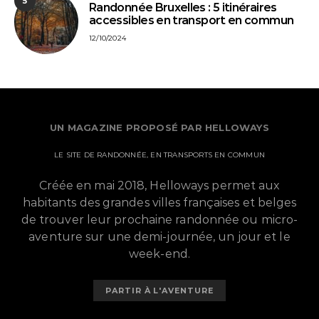
5
Randonnée Bruxelles : 5 itinéraires
accessibles en transport en commun
12/10/2024
UN MAGAZINE PROPOSÉ PAR HELLOWAYS
LE SITE DE RANDONNÉE, EN TRANSPORTS EN COMMUN
Créée en mai 2018, Helloways permet aux
habitants des grandes villes françaises et belges
de trouver leur prochaine randonnée ou micro-
aventure sur une demi-journée, un jour et le
week-end.
PARTIR À L'AVENTURE