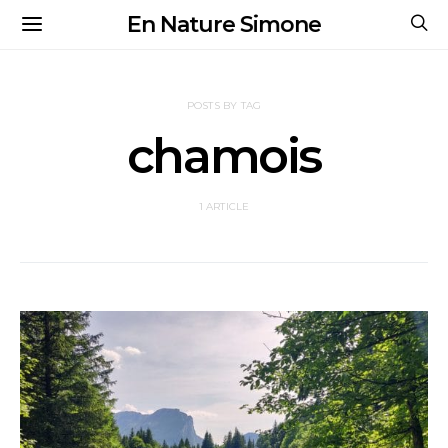
En Nature Simone
POSTS BY TAG
chamois
1 ARTICLE