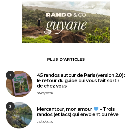
PLUS D’ARTICLES
45 randos autour de Paris (version 2.0) :
1
le retour du guide qui vous fait sortir
de chez vous
03/05/2026
2
Mercantour, mon amour
– Trois
randos (et lacs) qui envoient du rêve
27/05/2025