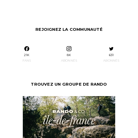
REJOIGNEZ LA COMMUNAUTÉ
21K
8K
631
FANS
ABONNÉS
ABONNÉS
TROUVEZ UN GROUPE DE RANDO