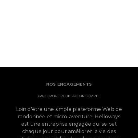
NOS ENGAGEMENTS
CAR CHAQUE PETITE ACTION COMPTE.
Loin d'être une simple plateforme Web de
randonnée et micro-aventure, Helloways
est une entreprise engagée qui se bat
chaque jour pour améliorer la vie des