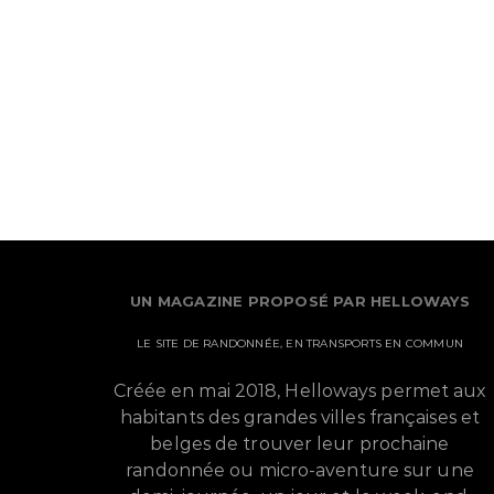
UN MAGAZINE PROPOSÉ PAR HELLOWAYS
LE SITE DE RANDONNÉE, EN TRANSPORTS EN COMMUN
Créée en mai 2018, Helloways permet aux
habitants des grandes villes françaises et
belges de trouver leur prochaine
randonnée ou micro-aventure sur une