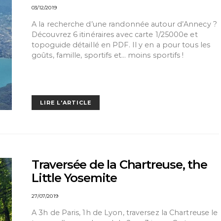
03/12/2019
A la recherche d’une randonnée autour d’Annecy ?
Découvrez 6 itinéraires avec carte 1/25000e et
topoguide détaillé en PDF. Il y en a pour tous les
goûts, famille, sportifs et… moins sportifs !
LIRE L'ARTICLE
Traversée de la Chartreuse, the
Little Yosemite
27/07/2019
A 3h de Paris, 1h de Lyon, traversez la Chartreuse le