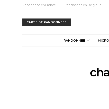
Randonnée en France
Randonnée en Belgique
CARTE DE RANDONNÉES
RANDONNÉE
MICRO
cha