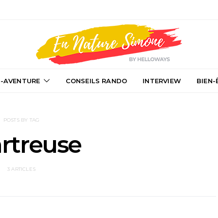
-AVENTURE
CONSEILS RANDO
INTERVIEW
BIEN-
POSTS BY TAG
rtreuse
3 ARTICLES