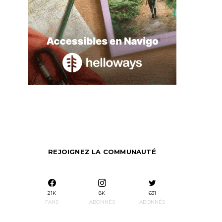
REJOIGNEZ LA COMMUNAUTÉ
21K
8K
631
FANS
ABONNÉS
ABONNÉS