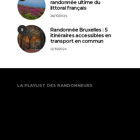
randonnée ultime du
littoral français
26/10/2024
Randonnée Bruxelles : 5
5
itinéraires accessibles en
transport en commun
12/10/2024
LA PLAYLIST DES RANDONNEURS