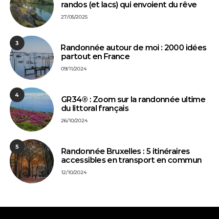
randos (et lacs) qui envoient du rêve
27/05/2025
3
⁠Randonnée autour de moi : 2000 idées
partout en France
09/11/2024
4
GR34® : Zoom sur la randonnée ultime
du littoral français
26/10/2024
5
Randonnée Bruxelles : 5 itinéraires
accessibles en transport en commun
12/10/2024