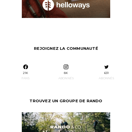
REJOIGNEZ LA COMMUNAUTÉ
21K
8K
631
FANS
ABONNÉS
ABONNÉS
TROUVEZ UN GROUPE DE RANDO