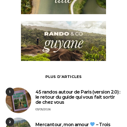
PLUS D’ARTICLES
45 randos autour de Paris (version 2.0) :
1
le retour du guide qui vous fait sortir
de chez vous
03/05/2026
2
Mercantour, mon amour
– Trois