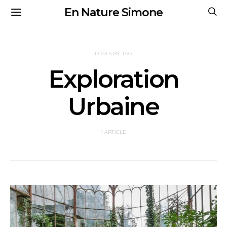
En Nature Simone
POSTS BY TAG
Exploration
Urbaine
1 ARTICLE