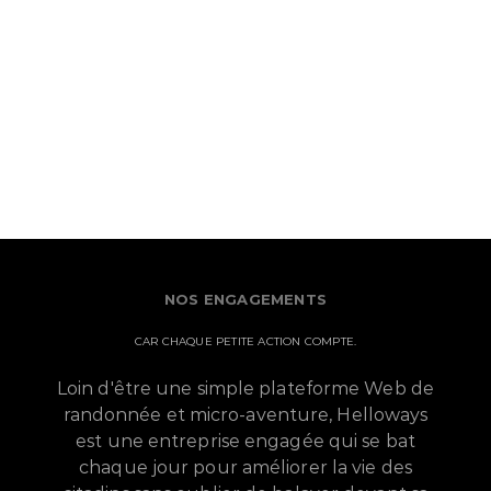
NOS ENGAGEMENTS
CAR CHAQUE PETITE ACTION COMPTE.
Loin d'être une simple plateforme Web de
randonnée et micro-aventure, Helloways
est une entreprise engagée qui se bat
chaque jour pour améliorer la vie des