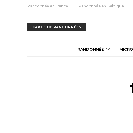
Randonnée en France
Randonnée en Belgique
CARTE DE RANDONNÉES
RANDONNÉE
MICRO