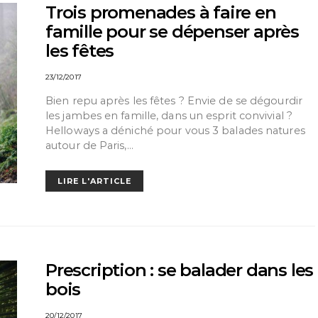
Trois promenades à faire en
famille pour se dépenser après
les fêtes
23/12/2017
Bien repu après les fêtes ? Envie de se dégourdir
les jambes en famille, dans un esprit convivial ?
Helloways a déniché pour vous 3 balades natures
autour de Paris,…
LIRE L'ARTICLE
Prescription : se balader dans les
bois
20/12/2017