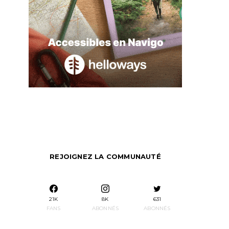
REJOIGNEZ LA COMMUNAUTÉ
21K
8K
631
FANS
ABONNÉS
ABONNÉS