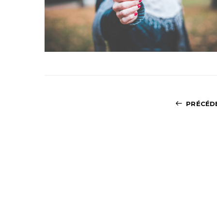
PRÉCÉD