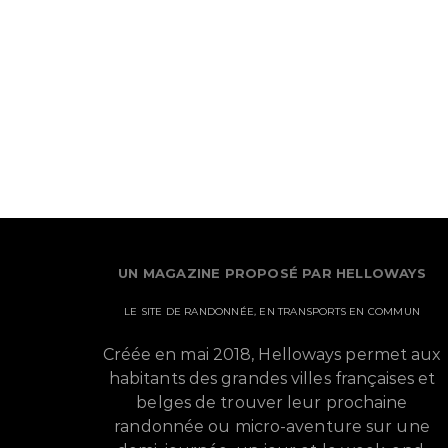
UN MAGAZINE PROPOSÉ PAR HELLOWAYS
LE SITE DE RANDONNÉE, EN TRANSPORTS EN COMMUN
Créée en mai 2018, Helloways permet aux
habitants des grandes villes françaises et
belges de trouver leur prochaine
randonnée ou micro-aventure sur une