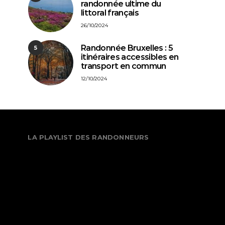
randonnée ultime du
littoral français
26/10/2024
Randonnée Bruxelles : 5
5
itinéraires accessibles en
transport en commun
12/10/2024
LA PLAYLIST DES RANDONNEURS