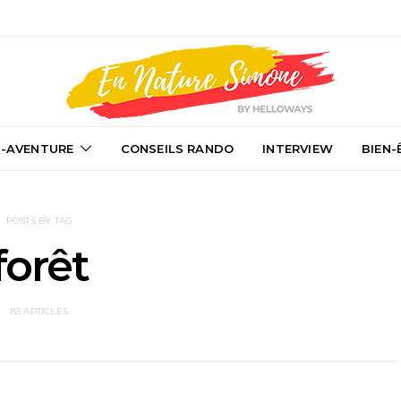
-AVENTURE
CONSEILS RANDO
INTERVIEW
BIEN-
POSTS BY TAG
forêt
83 ARTICLES