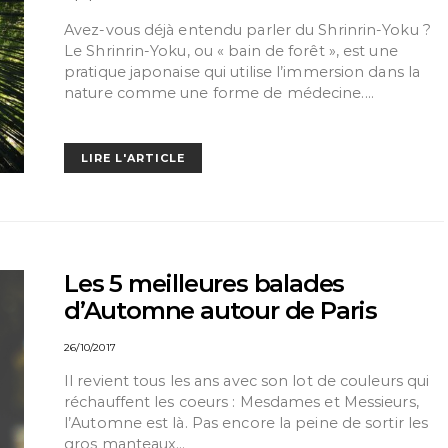
Avez-vous déjà entendu parler du Shrinrin-Yoku ?
Le Shrinrin-Yoku, ou « bain de forêt », est une
pratique japonaise qui utilise l’immersion dans la
nature comme une forme de médecine.…
LIRE L'ARTICLE
Les 5 meilleures balades
d’Automne autour de Paris
26/10/2017
Il revient tous les ans avec son lot de couleurs qui
réchauffent les coeurs : Mesdames et Messieurs,
l’Automne est là. Pas encore la peine de sortir les
gros manteaux…