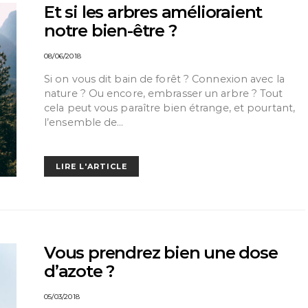
Et si les arbres amélioraient
notre bien-être ?
08/06/2018
Si on vous dit bain de forêt ? Connexion avec la
nature ? Ou encore, embrasser un arbre ? Tout
cela peut vous paraître bien étrange, et pourtant,
l’ensemble de…
LIRE L'ARTICLE
Vous prendrez bien une dose
d’azote ?
05/03/2018