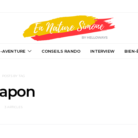
-AVENTURE
CONSEILS RANDO
INTERVIEW
BIEN-
POSTS BY TAG
Japon
3 ARTICLES