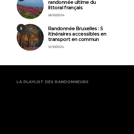
randonnée ultime du
littoral français
26/10/2024
Randonnée Bruxelles : 5
5
itinéraires accessibles en
transport en commun
12/10/2024
LA PLAYLIST DES RANDONNEURS