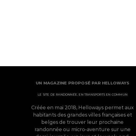
UN MAGAZINE PROPOSÉ PAR HELLOWAYS
LE SITE DE RANDONNÉE, EN TRANSPORTS EN COMMUN
Créée en mai 2018, Helloways permet aux
habitants des grandes villes françaises et
belges de trouver leur prochaine
randonnée ou micro-aventure sur une