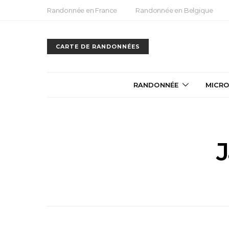
Randonnée en France
Randonnée en Belgique
CARTE DE RANDONNÉES
RANDONNÉE
MICRO