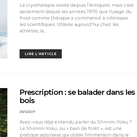
La cryothérapie existe depuis l’Antiquité, mais c’est
seulement depuis les années 1970 que l’usage du
froid comme thérapie a commencé à intéresser
les scientifiques. Utilisée aujourd’hui chez les
athlètes, la…
LIRE L'ARTICLE
Prescription : se balader dans les
bois
20/12/2017
Avez-vous déjà entendu parler du Shrinrin-Yoku ?
Le Shrinrin-Yoku, ou « bain de forêt », est une
pratique japonaise qui utilise l’immersion dans la