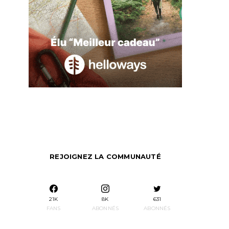
REJOIGNEZ LA COMMUNAUTÉ
21K
8K
631
FANS
ABONNÉS
ABONNÉS