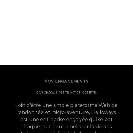
NOS ENGAGEMENTS
CAR CHAQUE PETITE ACTION COMPTE.
Loin d'être une simple plateforme Web de
randonnée et micro-aventure, Helloways
est une entreprise engagée qui se bat
chaque jour pour améliorer la vie des