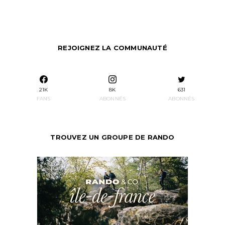
REJOIGNEZ LA COMMUNAUTÉ
21K
8K
631
FANS
ABONNÉS
ABONNÉS
TROUVEZ UN GROUPE DE RANDO