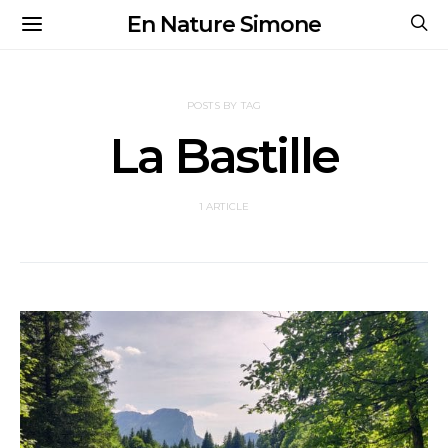
En Nature Simone
POSTS BY TAG
La Bastille
1 ARTICLE