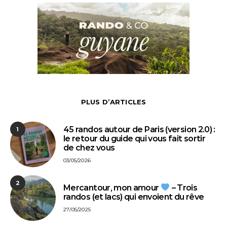
PLUS D’ARTICLES
45 randos autour de Paris (version 2.0) :
1
le retour du guide qui vous fait sortir
de chez vous
03/05/2026
2
Mercantour, mon amour
– Trois
randos (et lacs) qui envoient du rêve
27/05/2025