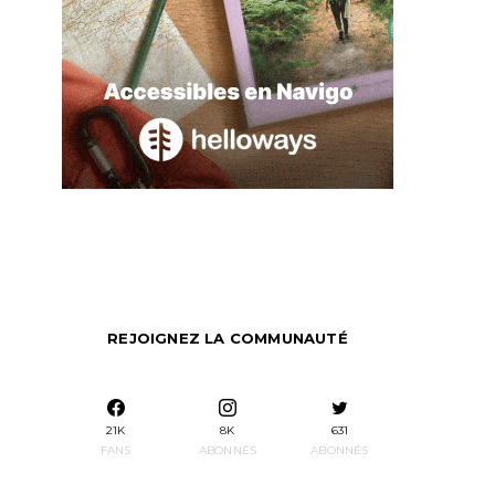
REJOIGNEZ LA COMMUNAUTÉ
21K
8K
631
FANS
ABONNÉS
ABONNÉS