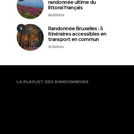
randonnée ultime du
littoral français
26/10/2024
Randonnée Bruxelles : 5
5
itinéraires accessibles en
transport en commun
12/10/2024
LA PLAYLIST DES RANDONNEURS