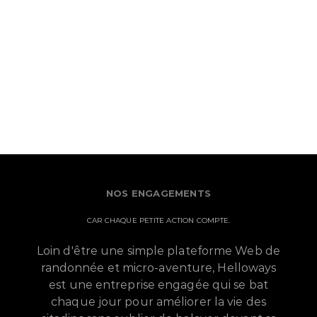
NOS ENGAGEMENTS
CAR CHAQUE PETITE ACTION COMPTE.
Loin d'être une simple plateforme Web de
randonnée et micro-aventure, Helloways
est une entreprise engagée qui se bat
chaque jour pour améliorer la vie des