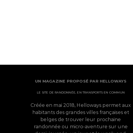
UN MAGAZINE PROPOSÉ PAR HELLOWAYS
LE SITE DE RANDONNÉE, EN TRANSPORTS EN COMMUN
Créée en mai 2018, Helloways permet aux
habitants des grandes villes françaises et
belges de trouver leur prochaine
randonnée ou micro-aventure sur une