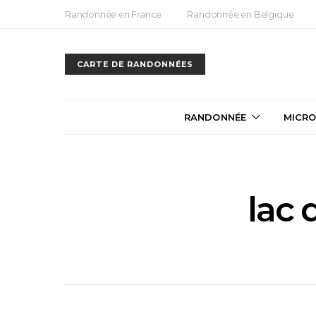
Randonnée en France
Randonnée en Belgique
CARTE DE RANDONNÉES
RANDONNÉE
MICRO
lac 