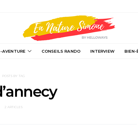
-AVENTURE
CONSEILS RANDO
INTERVIEW
BIEN-
POSTS BY TAG
d’annecy
2 ARTICLES