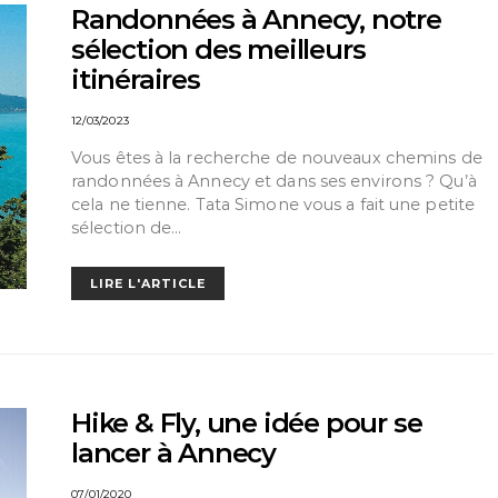
Randonnées à Annecy, notre
sélection des meilleurs
itinéraires
12/03/2023
Vous êtes à la recherche de nouveaux chemins de
randonnées à Annecy et dans ses environs ? Qu’à
cela ne tienne. Tata Simone vous a fait une petite
sélection de…
LIRE L'ARTICLE
Hike & Fly, une idée pour se
lancer à Annecy
07/01/2020