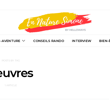
-AVENTURE
CONSEILS RANDO
INTERVIEW
BIEN-
POSTS BY TAG
euvres
1 ARTICLE