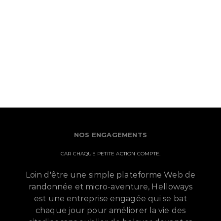
NOS ENGAGEMENTS
CAR CHAQUE PETITE ACTION COMPTE.
Loin d'être une simple plateforme Web de
randonnée et micro-aventure, Helloways
est une entreprise engagée qui se bat
chaque jour pour améliorer la vie des