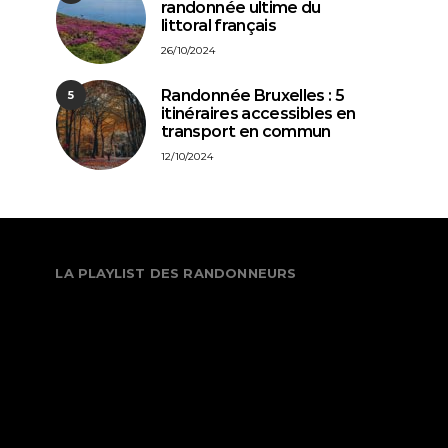
randonnée ultime du
littoral français
26/10/2024
Randonnée Bruxelles : 5
5
itinéraires accessibles en
transport en commun
12/10/2024
LA PLAYLIST DES RANDONNEURS