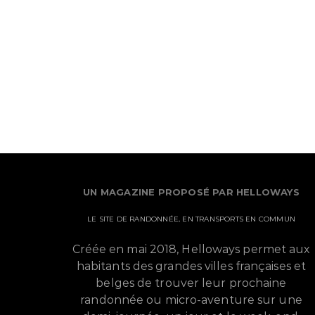
UN MAGAZINE PROPOSÉ PAR HELLOWAYS
LE SITE DE RANDONNÉE, EN TRANSPORTS EN COMMUN
Créée en mai 2018, Helloways permet aux
habitants des grandes villes françaises et
belges de trouver leur prochaine
randonnée ou micro-aventure sur une