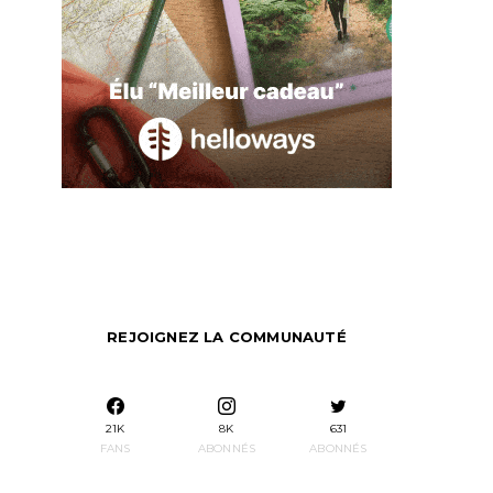
REJOIGNEZ LA COMMUNAUTÉ
21K
8K
631
FANS
ABONNÉS
ABONNÉS