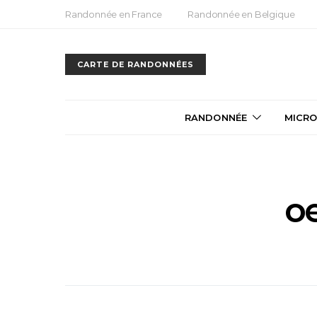
Randonnée en France
Randonnée en Belgique
CARTE DE RANDONNÉES
RANDONNÉE
MICRO
o