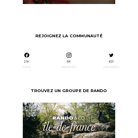
REJOIGNEZ LA COMMUNAUTÉ
21K
8K
631
FANS
ABONNÉS
ABONNÉS
TROUVEZ UN GROUPE DE RANDO