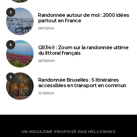
3
⁠Randonnée autour de moi : 2000 idées
partout en France
09/11/2024
4
GR34® : Zoom sur la randonnée ultime
du littoral français
26/10/2024
5
Randonnée Bruxelles : 5 itinéraires
accessibles en transport en commun
12/10/2024
UN MAGAZINE PROPOSÉ PAR HELLOWAYS