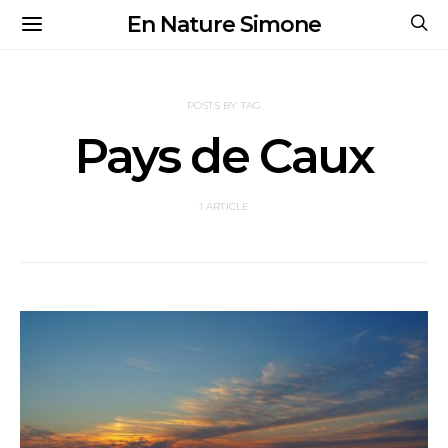
En Nature Simone
POSTS BY TAG
Pays de Caux
1 ARTICLE