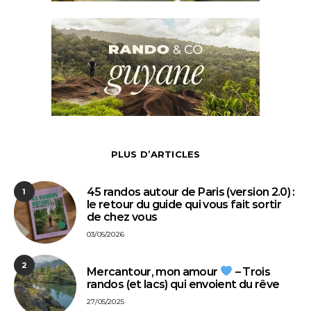
PLUS D’ARTICLES
45 randos autour de Paris (version 2.0) :
1
le retour du guide qui vous fait sortir
de chez vous
03/05/2026
2
Mercantour, mon amour
– Trois
randos (et lacs) qui envoient du rêve
27/05/2025