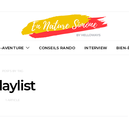
-AVENTURE
CONSEILS RANDO
INTERVIEW
BIEN-
POSTS BY TAG
laylist
1 ARTICLE