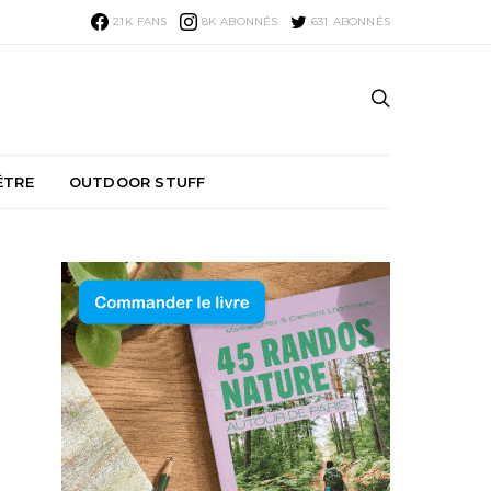
21K
FANS
8K
ABONNÉS
631
ABONNÉS
ÊTRE
OUTDOOR STUFF