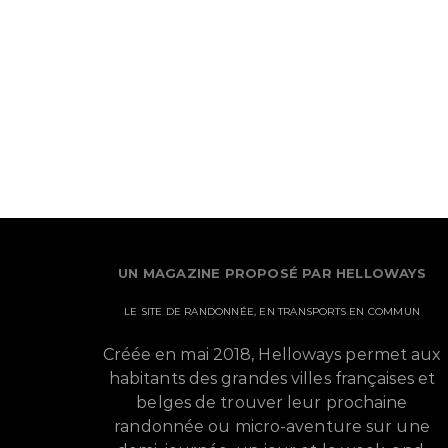
UN MAGAZINE PROPOSÉ PAR HELLOWAYS
LE SITE DE RANDONNÉE, EN TRANSPORTS EN COMMUN
Créée en mai 2018, Helloways permet aux
habitants des grandes villes françaises et
belges de trouver leur prochaine
randonnée ou micro-aventure sur une