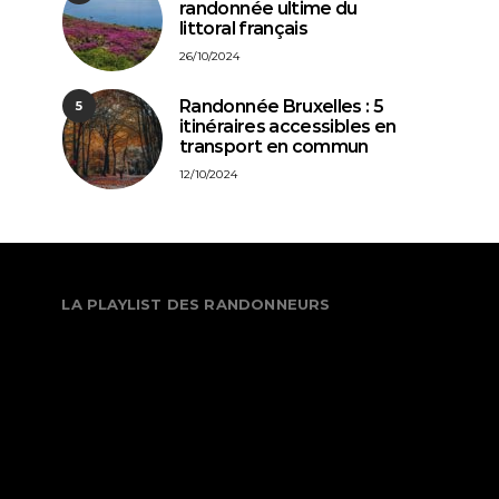
randonnée ultime du
littoral français
26/10/2024
Randonnée Bruxelles : 5
5
itinéraires accessibles en
transport en commun
12/10/2024
LA PLAYLIST DES RANDONNEURS