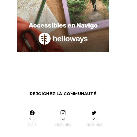
REJOIGNEZ LA COMMUNAUTÉ
21K
8K
631
FANS
ABONNÉS
ABONNÉS