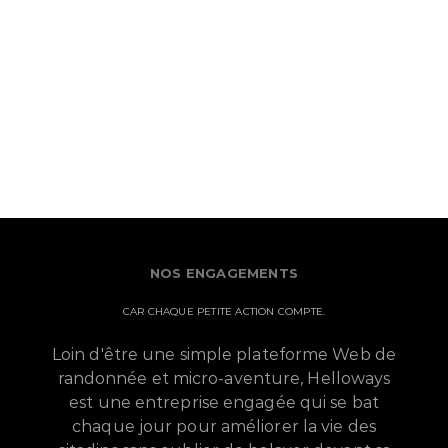
NOS ENGAGEMENTS
CAR CHAQUE PETITE ACTION COMPTE.
Loin d'être une simple plateforme Web de
randonnée et micro-aventure, Helloways
est une entreprise engagée qui se bat
chaque jour pour améliorer la vie des