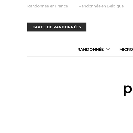
Randonnée en France
Randonnée en Belgique
CARTE DE RANDONNÉES
RANDONNÉE
MICRO
p