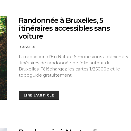
Randonnée à Bruxelles, 5
itinéraires accessibles sans
voiture
06/04/2020
La rédaction d’En Nature Simone vous a déniché 5
itinéraires de randonnée de folie autour de
Bruxelles. Téléchargez les cartes 1/25000e et le
topoguide gratuitement.
LIRE L'ARTICLE