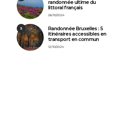
randonnée ultime du
littoral français
26/10/2024
Randonnée Bruxelles : 5
5
itinéraires accessibles en
transport en commun
12/10/2024