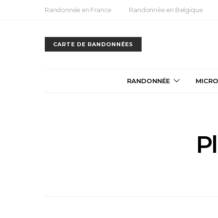
Randonnée en France
Randonnée en Belgique
CARTE DE RANDONNÉES
RANDONNÉE
MICRO
Pl