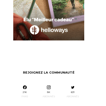
REJOIGNEZ LA COMMUNAUTÉ
21K
8K
631
FANS
ABONNÉS
ABONNÉS