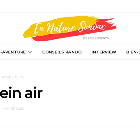
-AVENTURE
CONSEILS RANDO
INTERVIEW
BIEN-
POSTS BY TAG
ein air
49 ARTICLES