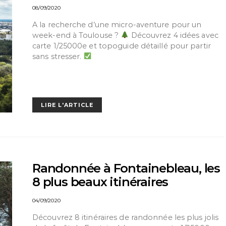
08/09/2020
A la recherche d’une micro-aventure pour un
week-end à Toulouse ?
Découvrez 4 idées avec
carte 1/25000e et topoguide détaillé pour partir
sans stresser.
LIRE L'ARTICLE
Randonnée à Fontainebleau, les
8 plus beaux itinéraires
04/09/2020
Découvrez 8 itinéraires de randonnée les plus jolis