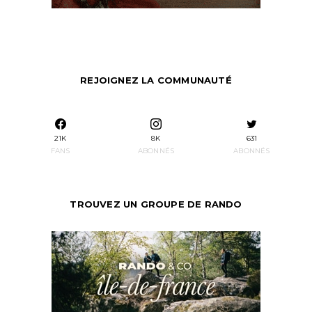
REJOIGNEZ LA COMMUNAUTÉ
21K
8K
631
FANS
ABONNÉS
ABONNÉS
TROUVEZ UN GROUPE DE RANDO