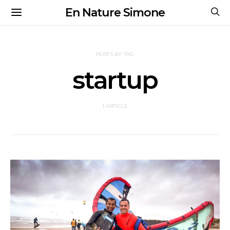
En Nature Simone
POSTS BY TAG
startup
1 ARTICLE