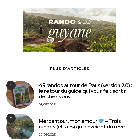
PLUS D’ARTICLES
45 randos autour de Paris (version 2.0) :
1
le retour du guide qui vous fait sortir
de chez vous
03/05/2026
2
Mercantour, mon amour
– Trois
randos (et lacs) qui envoient du rêve
27/05/2025