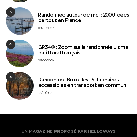
3
⁠Randonnée autour de moi : 2000 idées
partout en France
09/11/2024
4
GR34® : Zoom sur la randonnée ultime
du littoral français
26/10/2024
5
Randonnée Bruxelles : 5 itinéraires
accessibles en transport en commun
12/10/2024
UN MAGAZINE PROPOSÉ PAR HELLOWAYS