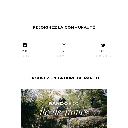
REJOIGNEZ LA COMMUNAUTÉ
21K
8K
631
FANS
ABONNÉS
ABONNÉS
TROUVEZ UN GROUPE DE RANDO