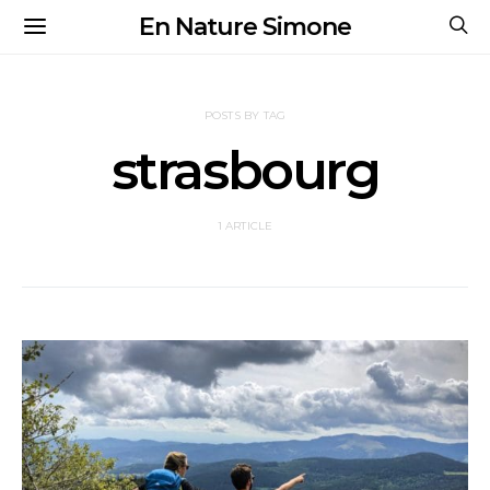
En Nature Simone
POSTS BY TAG
strasbourg
1 ARTICLE