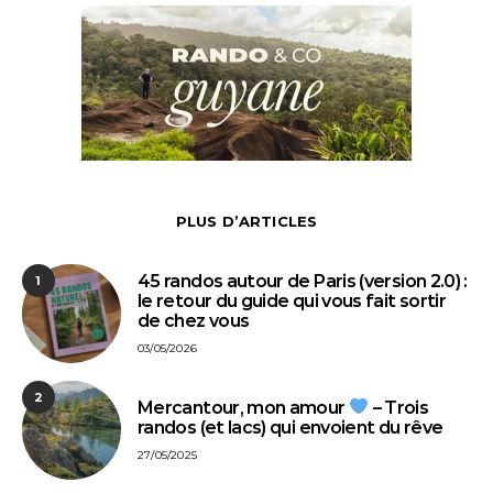
PLUS D’ARTICLES
45 randos autour de Paris (version 2.0) :
1
le retour du guide qui vous fait sortir
de chez vous
03/05/2026
2
Mercantour, mon amour
– Trois
randos (et lacs) qui envoient du rêve
27/05/2025