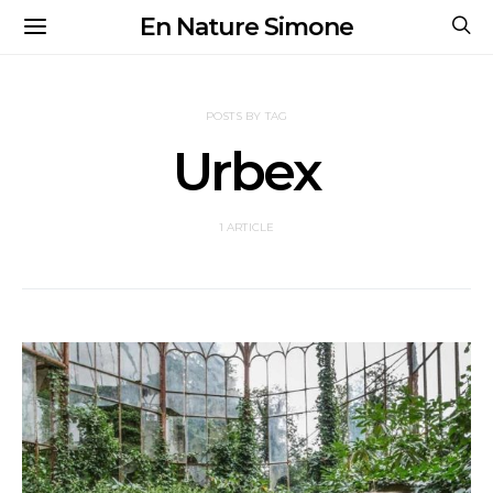
En Nature Simone
POSTS BY TAG
Urbex
1 ARTICLE