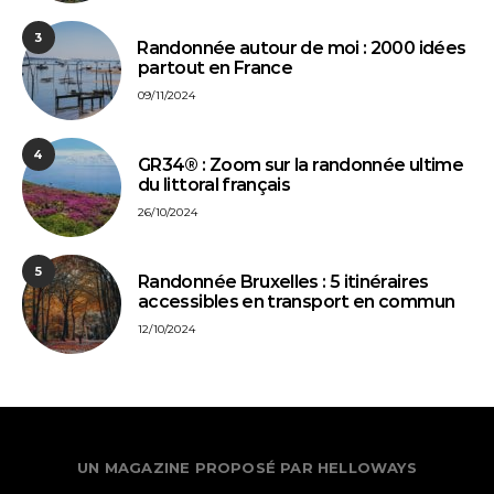
3
⁠Randonnée autour de moi : 2000 idées
partout en France
09/11/2024
4
GR34® : Zoom sur la randonnée ultime
du littoral français
26/10/2024
5
Randonnée Bruxelles : 5 itinéraires
accessibles en transport en commun
12/10/2024
UN MAGAZINE PROPOSÉ PAR HELLOWAYS