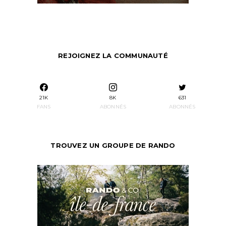
REJOIGNEZ LA COMMUNAUTÉ
21K
8K
631
FANS
ABONNÉS
ABONNÉS
TROUVEZ UN GROUPE DE RANDO