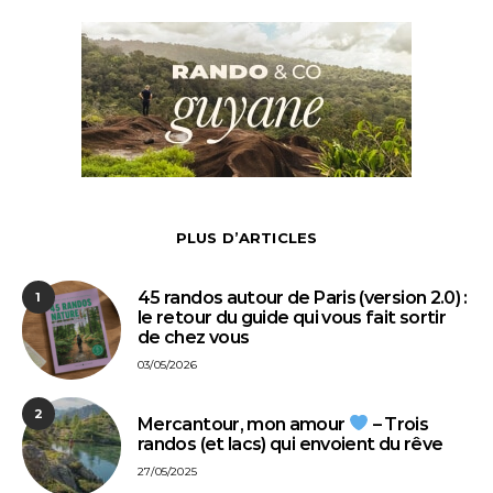
PLUS D’ARTICLES
45 randos autour de Paris (version 2.0) :
1
le retour du guide qui vous fait sortir
de chez vous
03/05/2026
2
Mercantour, mon amour
– Trois
randos (et lacs) qui envoient du rêve
27/05/2025