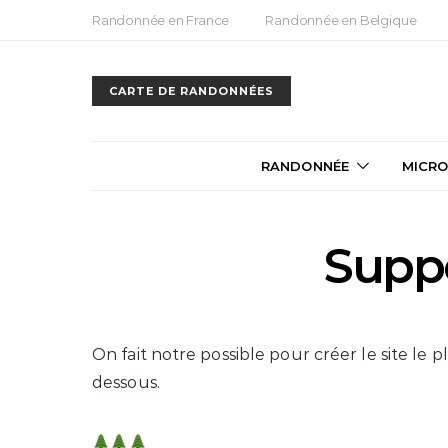
Randonnée en France
Randonnée en Belgique
CARTE DE RANDONNÉES
RANDONNÉE
MICRO
Supp
On fait notre possible pour créer le site le p
dessous.