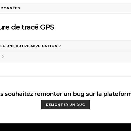
NDONNÉE ?
ture de tracé GPS
EC UNE AUTRE APPLICATION ?
 ?
s souhaitez remonter un bug sur la platefor
REMONTER UN BUG