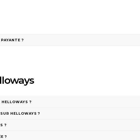
 PAYANTE ?
elloways
R HELLOWAYS ?
 SUR HELLOWAYS ?
S ?
E ?