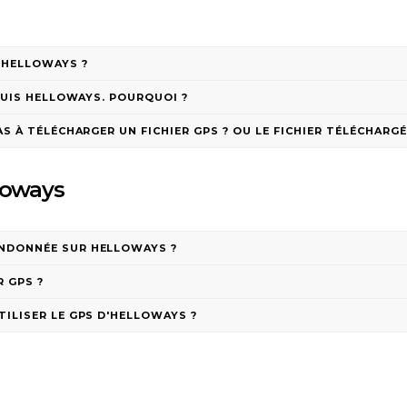
'HELLOWAYS ?
EPUIS HELLOWAYS. POURQUOI ?
S À TÉLÉCHARGER UN FICHIER GPS ? OU LE FICHIER TÉLÉCHARGÉ
lloways
ANDONNÉE SUR HELLOWAYS ?
 GPS ?
TILISER LE GPS D'HELLOWAYS ?