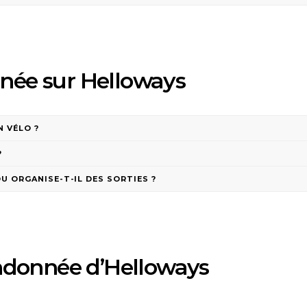
née sur Helloways
 VÉLO ?
?
U ORGANISE-T-IL DES SORTIES ?
andonnée d’Helloways