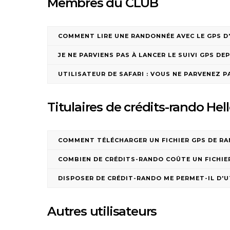
Membres du CLUB
COMMENT LIRE UNE RANDONNÉE AVEC LE GPS D
JE NE PARVIENS PAS À LANCER LE SUIVI GPS D
UTILISATEUR DE SAFARI : VOUS NE PARVENEZ PA
Titulaires de crédits-rando He
COMMENT TÉLÉCHARGER UN FICHIER GPS DE R
COMBIEN DE CRÉDITS-RANDO COÛTE UN FICHIER
DISPOSER DE CRÉDIT-RANDO ME PERMET-IL D'U
Autres utilisateurs