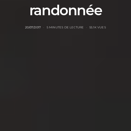
randonnée
20/07/2017
5 MINUTES DE LECTURE
55.1K VUES