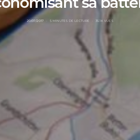
onomisant sa batte
20/07/2017
5 MINUTES DE LECTURE
35.1K VUES