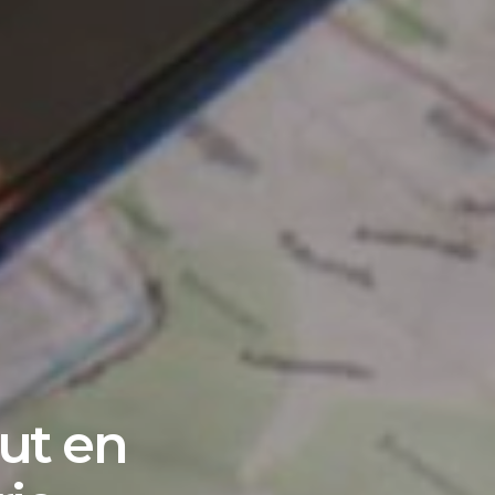
out en