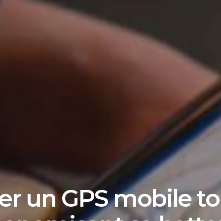
ser un GPS mobile t