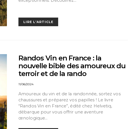
exceptionnels. Découvrez…
LIRE L'ARTICLE
Randos Vin en France : la
nouvelle bible des amoureux du
terroir et de la rando
11/06/2024
Amoureux du vin et de la randonnée, sortez vos
chaussures et préparez vos papilles ! Le livre
“Randos Vin en France”, édité chez Helvetiq,
débarque pour vous offrir une aventure
œnologique…