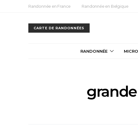
Randonnée en France
Randonnée en Belgique
CARTE DE RANDONNÉES
RANDONNÉE
MICRO
grande