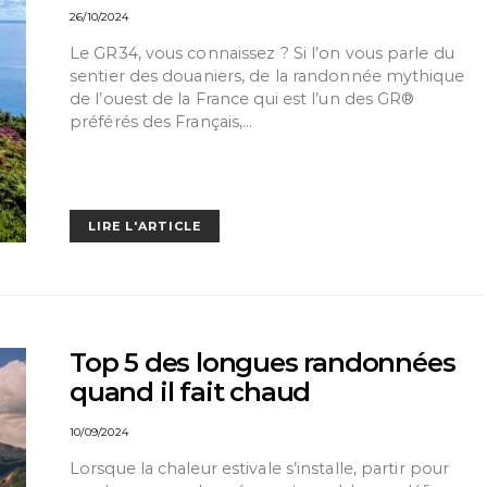
26/10/2024
Le GR34, vous connaissez ? Si l’on vous parle du
sentier des douaniers, de la randonnée mythique
de l’ouest de la France qui est l’un des GR®
préférés des Français,…
LIRE L'ARTICLE
Top 5 des longues randonnées
quand il fait chaud
10/09/2024
Lorsque la chaleur estivale s’installe, partir pour