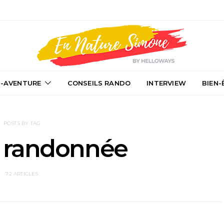
-AVENTURE
CONSEILS RANDO
INTERVIEW
BIEN-
POSTS BY TAG
 randonnée
72 ARTICLES