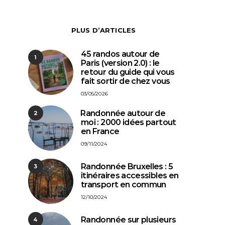
PLUS D’ARTICLES
45 randos autour de
1
Paris (version 2.0) : le
retour du guide qui vous
fait sortir de chez vous
03/05/2026
⁠Randonnée autour de
2
moi : 2000 idées partout
en France
09/11/2024
Randonnée Bruxelles : 5
3
itinéraires accessibles en
transport en commun
12/10/2024
Randonnée sur plusieurs
4