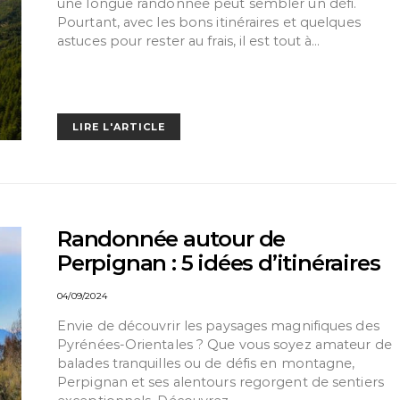
une longue randonnée peut sembler un défi.
Pourtant, avec les bons itinéraires et quelques
astuces pour rester au frais, il est tout à…
LIRE L'ARTICLE
Randonnée autour de
Perpignan : 5 idées d’itinéraires
04/09/2024
Envie de découvrir les paysages magnifiques des
Pyrénées-Orientales ? Que vous soyez amateur de
balades tranquilles ou de défis en montagne,
Perpignan et ses alentours regorgent de sentiers