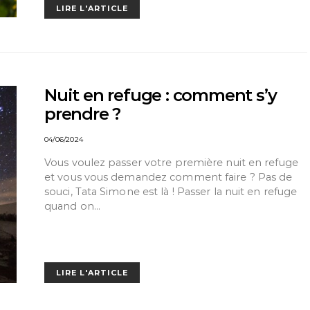
LIRE L'ARTICLE
Nuit en refuge : comment s’y
prendre ?
04/06/2024
Vous voulez passer votre première nuit en refuge
et vous vous demandez comment faire ? Pas de
souci, Tata Simone est là ! Passer la nuit en refuge
quand on…
LIRE L'ARTICLE