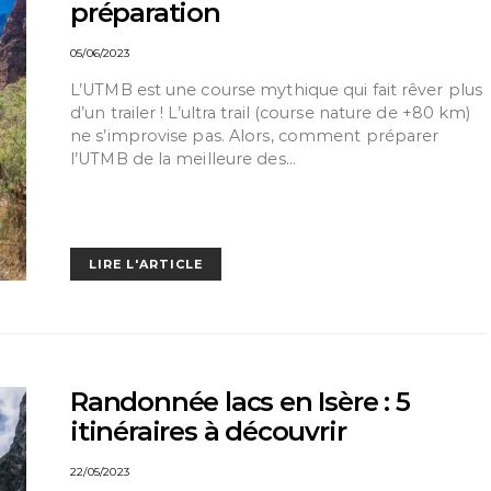
préparation
05/06/2023
L’UTMB est une course mythique qui fait rêver plus
d’un trailer ! L’ultra trail (course nature de +80 km)
ne s’improvise pas. Alors, comment préparer
l’UTMB de la meilleure des…
LIRE L'ARTICLE
Randonnée lacs en Isère : 5
itinéraires à découvrir
22/05/2023