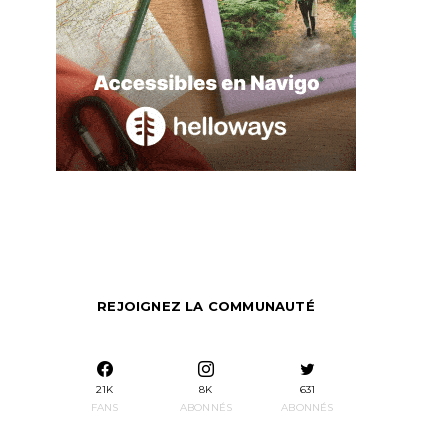
REJOIGNEZ LA COMMUNAUTÉ
21K
8K
631
FANS
ABONNÉS
ABONNÉS