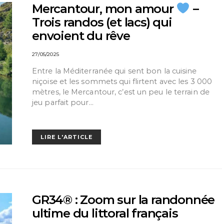
Mercantour, mon amour
–
Trois randos (et lacs) qui
envoient du rêve
27/05/2025
Entre la Méditerranée qui sent bon la cuisine
niçoise et les sommets qui flirtent avec les 3 000
mètres, le Mercantour, c’est un peu le terrain de
jeu parfait pour…
LIRE L'ARTICLE
GR34® : Zoom sur la randonnée
ultime du littoral français