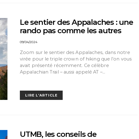
Le sentier des Appalaches : une
rando pas comme les autres
09/04/2024
Zoom sur le sentier des Appalaches, dans notre
virée pour le triple crown of hiking que l’on vous
avait présenté récemment. Ce célèbre
Appalachian Trail – aussi appelé AT –…
LIRE L'ARTICLE
UTMB, les conseils de