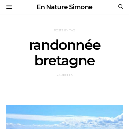
En Nature Simone
POSTS BY TAG
randonnée
bretagne
3 ARTICLES