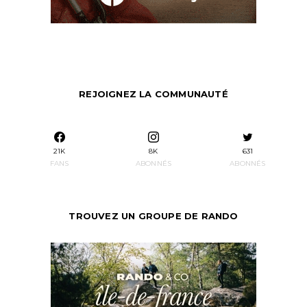
REJOIGNEZ LA COMMUNAUTÉ
21K
8K
631
FANS
ABONNÉS
ABONNÉS
TROUVEZ UN GROUPE DE RANDO