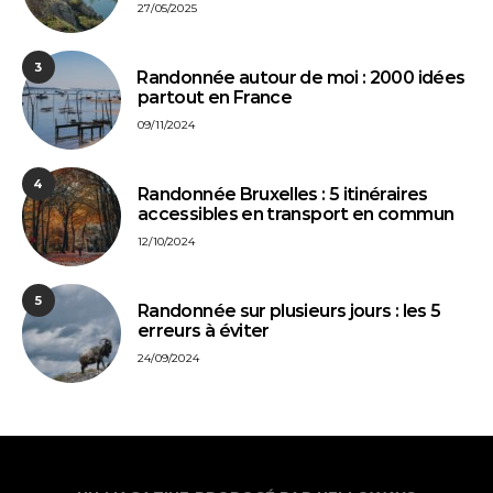
27/05/2025
3
⁠Randonnée autour de moi : 2000 idées
partout en France
09/11/2024
4
Randonnée Bruxelles : 5 itinéraires
accessibles en transport en commun
12/10/2024
5
Randonnée sur plusieurs jours : les 5
erreurs à éviter
24/09/2024