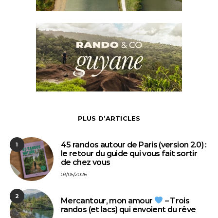
PLUS D’ARTICLES
45 randos autour de Paris (version 2.0) :
1
le retour du guide qui vous fait sortir
de chez vous
03/05/2026
2
Mercantour, mon amour
– Trois
randos (et lacs) qui envoient du rêve