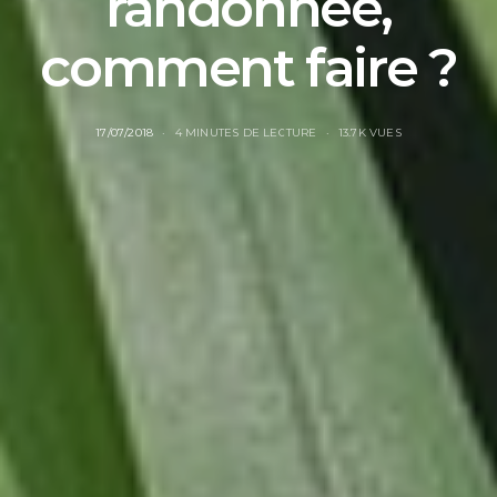
randonnée,
comment faire ?
17/07/2018
4 MINUTES DE LECTURE
13.7K VUES