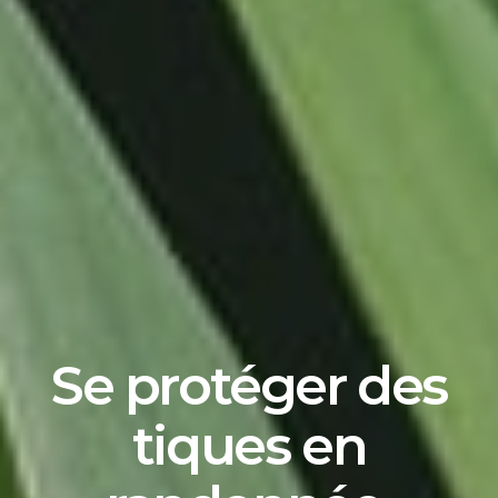
Se protéger des
tiques en