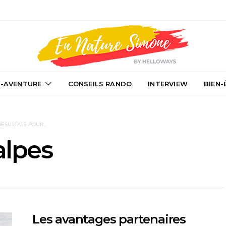
-AVENTURE
CONSEILS RANDO
INTERVIEW
BIEN-
RÉSULTATS POUR...
alpes
Les avantages partenaires