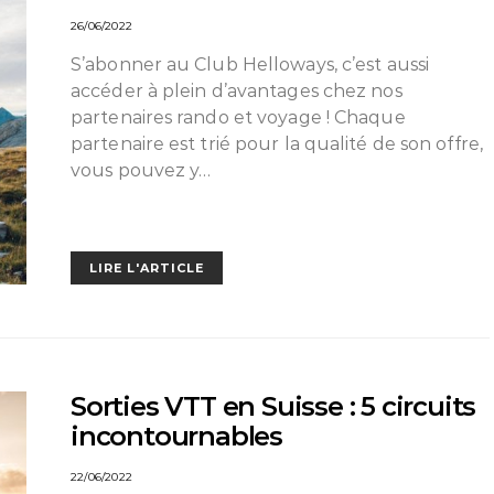
26/06/2022
S’abonner au Club Helloways, c’est aussi
accéder à plein d’avantages chez nos
partenaires rando et voyage ! Chaque
partenaire est trié pour la qualité de son offre,
vous pouvez y…
LIRE L'ARTICLE
Sorties VTT en Suisse : 5 circuits
incontournables
22/06/2022