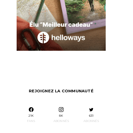
REJOIGNEZ LA COMMUNAUTÉ
21K
8K
631
FANS
ABONNÉS
ABONNÉS