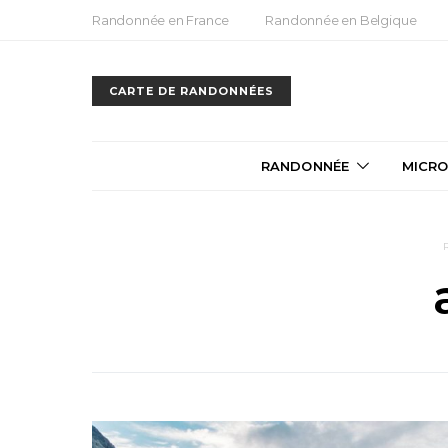
Randonnée en France
Randonnée en Belgique
CARTE DE RANDONNÉES
RANDONNÉE
MICRO