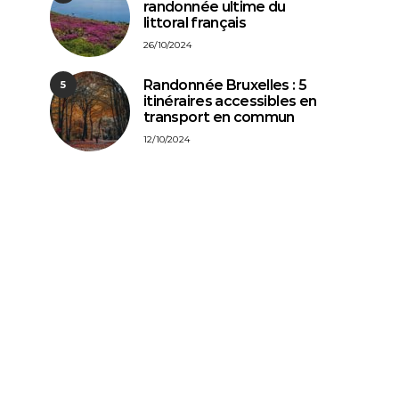
randonnée ultime du
littoral français
26/10/2024
Randonnée Bruxelles : 5
5
itinéraires accessibles en
transport en commun
12/10/2024