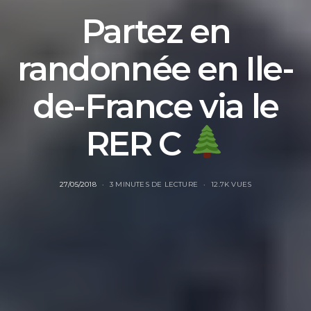
Partez en
randonnée en Ile-
de-France via le
RER C
27/05/2018
3 MINUTES DE LECTURE
12.7K VUES