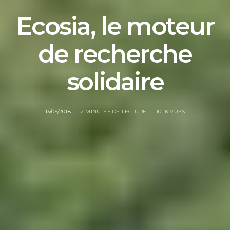
Ecosia, le moteur
de recherche
solidaire
13/05/2018
2 MINUTES DE LECTURE
10.1K VUES