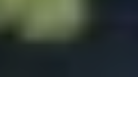
Tous les jours des milliards de recherches
Internet sont effectuées dans le monde. Et si
un tel traffic pouvait profiter à
l’environnement ? C’est le pari que s’est lancé
Ecosia, un moteur de recherche solidaire qui