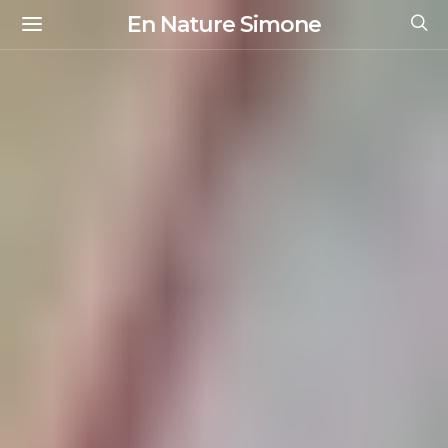
En Nature Simone