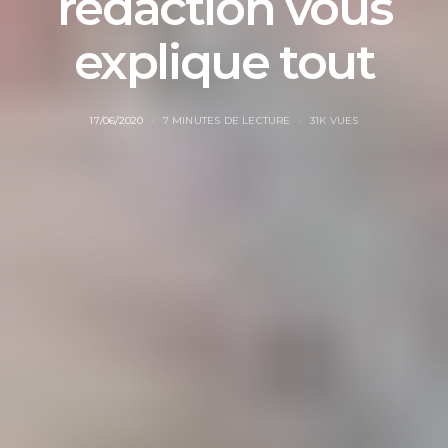
rédaction vous
explique tout
17/06/2020
7 MINUTES DE LECTURE
31K VUES